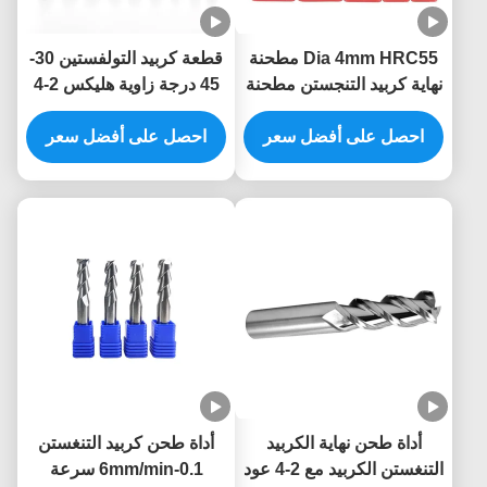
Dia 4mm HRC55 مطحنة
قطعة كربيد التولفستين 30-
نهاية كربيد التنجستن مطحنة
45 درجة زاوية هليكس 2-4
نهاية مطلية DLC مربعة
فلوت 200-3000m/min
احصل على أفضل سعر
سرعة القطع
احصل على أفضل سعر
أداة طحن نهاية الكربيد
أداة طحن كربيد التنغستن
التنغستن الكربيد مع 2-4 عود
0.1-6mm/min سرعة