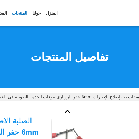
المنزل
حولنا
المنتجات
المد
تفاصيل المنتجات
ارات 6mm حفر الروتاري نتوءات الخدمة الطويلة في الحياة
الصلبة الا
6mm حفر