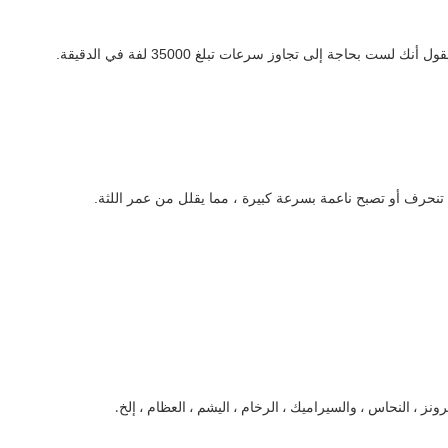
اجة إلى تجاوز سرعات تبلغ 35000 لفة في الدقيقة.
تنحرف أو تصبح ناعمة بسرعة كبيرة ، مما يقلل من عمر اللثة.
نز ، النحاس ، والسيراميك ، الرخام ، اليشم ، العظام ، إلخ.