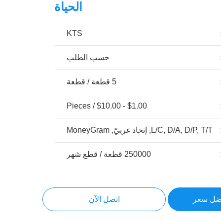
الحياة
KTS
حسب الطلب
5 قطعة / قطعة
$1.00 - $10.00 / Pieces
L/C, D/A, D/P, T/T, إتحاد غربيّ, MoneyGram
250000 قطعة / قطع شهر
ضل سعر
اتصل الآن