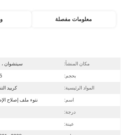
معلومات مفصلة
و
مكان المنشأ:
سيتشوان ، 
بحجم:
.5
المواد الرئيسية:
كربيد الت
اسم:
نتوء ملف إصلاح الإ
درجة:
عينة: