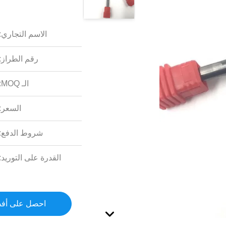
الاسم التجاري:
رقم الطراز:
الـ MOQ:
السعر:
شروط الدفع:
القدرة على التوريد:
احصل على أف