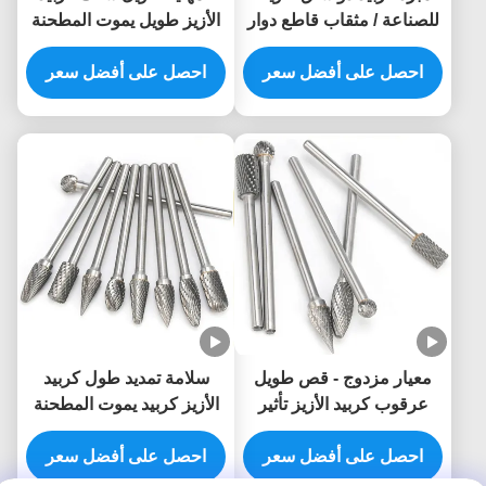
للصناعة / مثقاب قاطع دوار
الأزيز طويل يموت المطحنة
معتمد ISO9001
بت تخصيص شعار
احصل على أفضل سعر
احصل على أفضل سعر
معيار مزدوج - قص طويل
سلامة تمديد طول كربيد
عرقوب كربيد الأزيز تأثير
الأزيز كربيد يموت المطحنة
المتانة
بت خدمة صانعي القطع
احصل على أفضل سعر
الأصلية
احصل على أفضل سعر