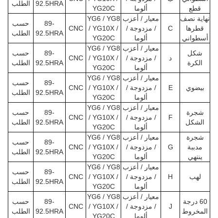
92.5HRA
الطلب
قطع
ألوما
YG20C
نهاية نصف
معيار / أعزب
YG6 / YG8
89-
حسب
قطرها
C
/ مزدوجة /
/ YG10X /
CNC
92.5HRA
الطلب
أسطواني
ألوما
YG20C
معيار / أعزب
YG6 / YG8
شكل
89-
حسب
د
/ مزدوجة /
/ YG10X /
CNC
الكرة
92.5HRA
الطلب
ألوما
YG20C
معيار / أعزب
YG6 / YG8
89-
حسب
بيضوي
E
/ مزدوجة /
/ YG10X /
CNC
92.5HRA
الطلب
ألوما
YG20C
معيار / أعزب
YG6 / YG8
شجرة
89-
حسب
F
/ مزدوجة /
/ YG10X /
CNC
الشكل
92.5HRA
الطلب
ألوما
YG20C
شجرة
معيار / أعزب
YG6 / YG8
89-
حسب
مدببة
G
/ مزدوجة /
/ YG10X /
CNC
92.5HRA
الطلب
ينتهي
ألوما
YG20C
معيار / أعزب
YG6 / YG8
89-
حسب
لهب
H
/ مزدوجة /
/ YG10X /
CNC
92.5HRA
الطلب
ألوما
YG20C
معيار / أعزب
YG6 / YG8
60 درجة
89-
حسب
J
/ مزدوجة /
/ YG10X /
CNC
المخروط
92.5HRA
الطلب
ألوما
YG20C