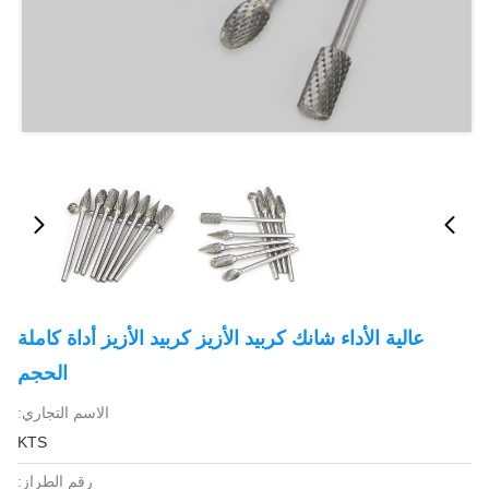
عالية الأداء شانك كربيد الأزيز كربيد الأزيز أداة كاملة
الحجم
الاسم التجاري:
KTS
رقم الطراز: