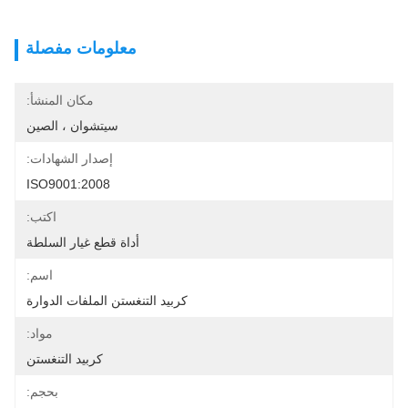
معلومات مفصلة
مكان المنشأ:
سيتشوان ، الصين
إصدار الشهادات:
ISO9001:2008
اكتب:
أداة قطع غيار السلطة
اسم:
كربيد التنغستن الملفات الدوارة
مواد:
كربيد التنغستن
بحجم: