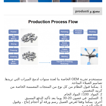
مصنع و producti
سنستخدم تجربة OEM الخاصة بنا لعدة سنوات لدمج الميزات التي تريدها.
تصاميم العملاء المتاحة.
1. يمكننا قبول النظام من كل نوع من المنتجات المصممة الخاصة من
كربيد التنغستن.
2. المواد: 100٪ المواد الخام.
3. التسليم: في غضون 20-30 يوما بعد تأكيد الدفع المسبق.
أخرى: يمكننا وفقا لعرض العميل رسم ورقة أو أحجام إنتاج ، وقبول
النظام الصغيرة.