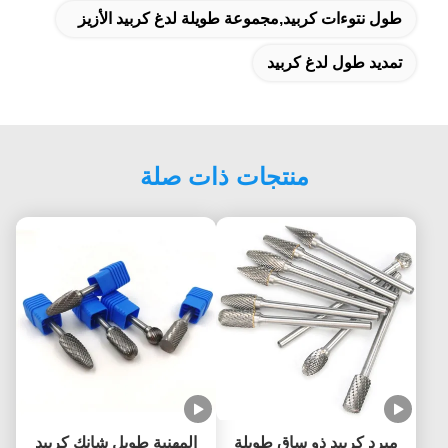
طول نتوءات كربيد,مجموعة طويلة لدغ كربيد الأزيز
تمديد طول لدغ كربيد
منتجات ذات صلة
مبرد كربيد ذو ساق طويلة
المهنية طويل شانك كربيد