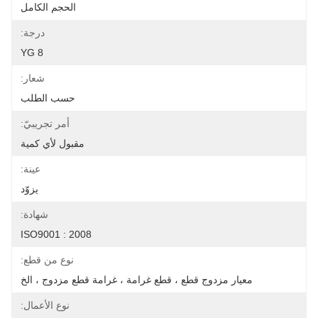
الحجم الكامل
درجة:
YG 8
شعار:
حسب الطلب
أمر تجريبيّ:
مقبول لأي كمية
عينة:
يزوّد
شهادة:
ISO9001 : 2008
نوع من قطع:
معيار مزدوج قطع ، قطع غرامة ، غرامة قطع مزدوج ، الخ
نوع الأعمال: