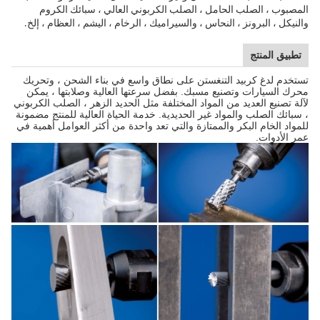
المصبوب ، الصلب الحامل ، الصلب الكربوني العالي ، سبائك الكروم
والنيكل ، البرونز ، النحاس ، والسيراميك ، الرخام ، اليشم ، العظام ، إلخ.
تطبيق المنتج
تستخدم لدغ كربيد التنغستن على نطاق واسع في بناء الشحن ، وتحريك
محرك السيارات وتصنيع مسبك.
بفضل سرعتها العالية وصلابتها ، يمكن
لآلة تصنيع العديد من المواد المختلفة مثل الحديد الزهر ، الصلب الكربوني
، سبائك الصلب والمواد غير الحديدية.
خدمة الحياة العالية للمنتج مضمونة
للمواد الخام البكر والممتازة والتي تعد واحدة من أكثر العوامل أهمية في
عمر الأدوات.