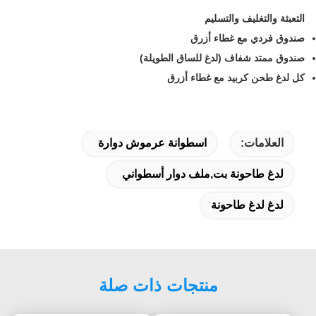
التعبئة والتغليف والتسليم
صندوق فردي مع غطاء أزرق
صندوق ممتد شفاف (لدغ للساق الطويلة)
كل لدغ طحن كربيد مع غطاء أزرق
العلامات:
اسطوانة عرموش دوارة
لدغ طاحونة بت,ملف دوار أسطواني
لدغ لدغ طاحونة
منتجات ذات صلة