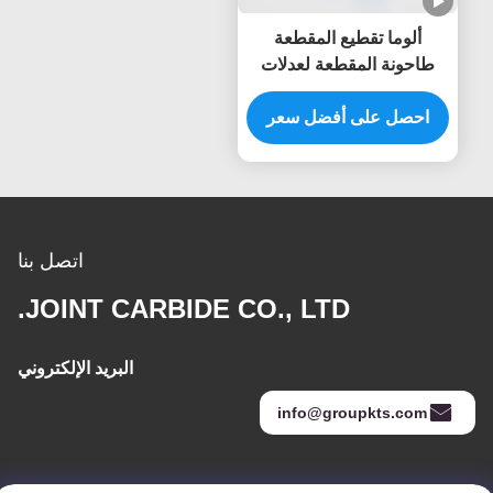
ألوما تقطيع المقطعة
طاحونة المقطعة لعدلات
الفولاذ المقاوم للصدأ إزالة
المعادن كاربيد بورس
احصل على أفضل سعر
اتصل بنا
JOINT CARBIDE CO., LTD.
البريد الإلكتروني
info@groupkts.com