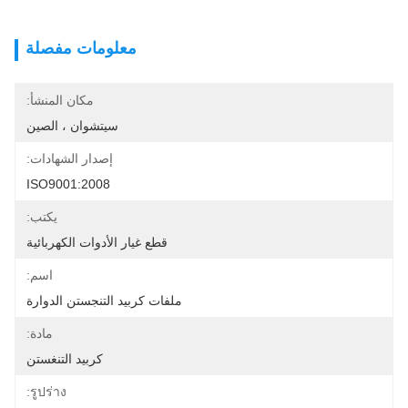
معلومات مفصلة
مكان المنشأ:
سيتشوان ، الصين
إصدار الشهادات:
ISO9001:2008
يكتب:
قطع غيار الأدوات الكهربائية
اسم:
ملفات كربيد التنجستن الدوارة
مادة:
كربيد التنغستن
รูปร่าง: