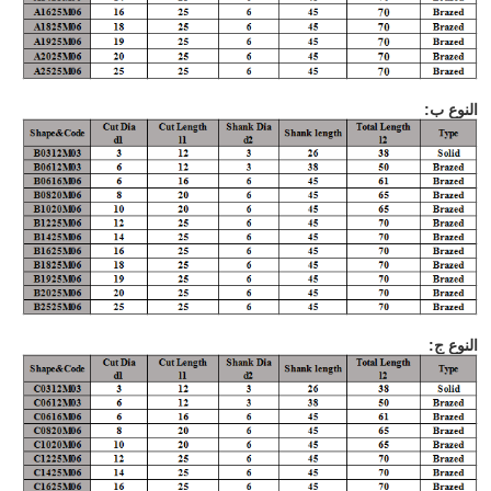
النوع ب:
النوع ج: