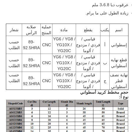
عرقوب ديا 3،6.8 ملم
زيادة الطول على ما يرام.
عملية
صلابة
اسم
يكتب
يقطع
مادة
شعار
المنتج
الرأس
قياسي /
YG6 / YG8 /
89-
حسب
إسطواني
أ
فردي / مزدوج
YG10X /
CNC
92.5HRA
الطلب
/ ألوما
YG20C
قياسي /
YG6 / YG8 /
قطع نهاية
89-
حسب
ب
فردي / مزدوج
YG10X /
CNC
أسطواني
92.5HRA
الطلب
/ ألوما
YG20C
نهاية نصف
قياسي /
YG6 / YG8 /
حسب
89-
قطر
ج
فردي / مزدوج
YG10X /
CNC
الطلب
92.5HRA
أسطواني
/ ألوما
YG20C
حجم مخطط كربيد أسطواني
نوع أ: