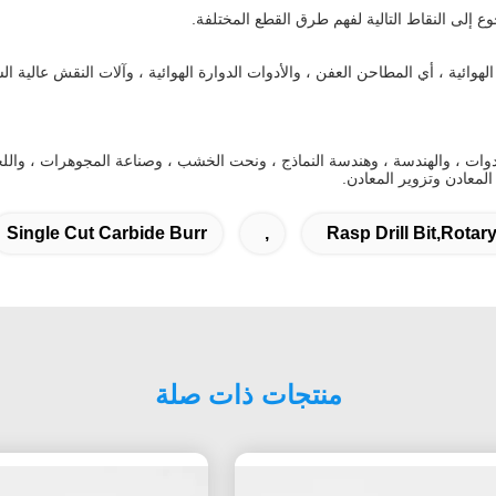
 إلى النقاط التالية لفهم طرق القطع المختلفة.
 الهوائية ، أي المطاحن العفن ، والأدوات الدوارة الهوائية ، وآلات النقش عالية
دوات ، والهندسة ، وهندسة النماذج ، ونحت الخشب ، وصناعة المجوهرات ، والل
معادن وتزوير المعادن.
Single Cut Carbide Burr
,
Rasp Drill Bit,rotar
منتجات ذات صلة