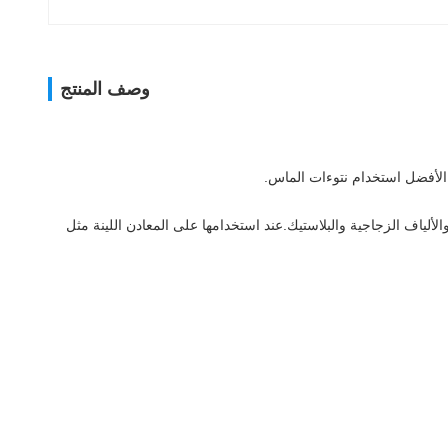
وصف المنتج
 الأفضل استخدام نتوءات الماس.
لألياف الزجاجية والبلاستيك.عند استخدامها على المعادن اللينة مثل