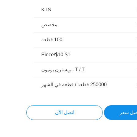
KTS
مخصص
100 قطعة
$1-$10/Piece
T / T ، ويسترن يونيون
250000 قطعة / قطعة في الشهر
ضل سعر
اتصل الآن