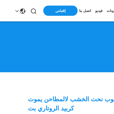
ونات
فيديو
اتصل بنا
إقتباس
قوب نحت الخشب لالمطاحن يموت
كربيد الروتاري بت