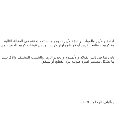
 والأزيز والمواد الزائدة (الأزيز) ، وهو ما سنتحدث عنه في المقالة التالية.
ة كربيد ، مثاقب كربيد أو قواطع راوتر كربيد ، وليس نتوءات كربيد.للحفر ، من
 بما في ذلك الفولاذ والألمنيوم والحديد الزهر والخشب المختلف والأكريليك وا
دامها بشكل مستمر لفترة طويلة دون تقطيع أو تشقق.