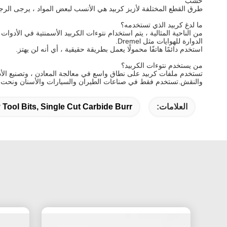
خشب
طرق القطع المختلفة لأزيز كربيد هي الأنسب لبعض المواد ، يرجى الرجوع
ما لدغ كربيد الذي تستخدمه؟
من الناحية المثالية ، يتم استخدام نتوءات الكربيد الأسمنتية في الأدوات
الدوارة للهوايات مثل Dremel.
استخدم دائمًا هاتفًا محمولًا يعمل بطريقة حقيقية ، أي أنه لن يهتز.
من يستخدم نتوءات الكربيد؟
تستخدم ملفات كربيد على نطاق واسع في معالجة المعادن ، وتصنيع الأ
والنقش.تستخدم فقط في صناعات الطيران والسيارات والأسنان ونحت ال
العلامات:
y Tool Bits, Single Cut Carbide Burr