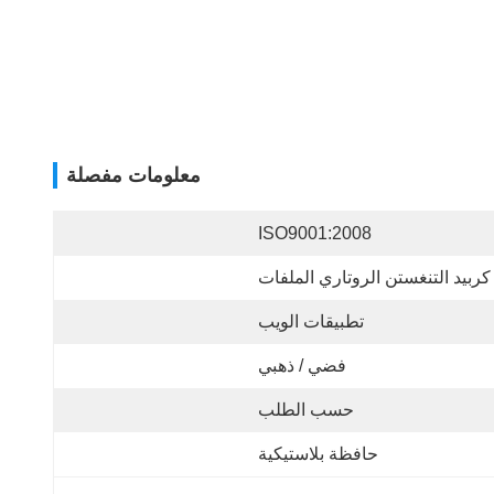
معلومات مفصلة
ISO9001:2008
كربيد التنغستن الروتاري الملفات
تطبيقات الويب
فضي / ذهبي
حسب الطلب
حافظة بلاستيكية