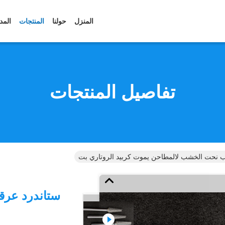
المنزل
حولنا
المنتجات
المد
تفاصيل المنتجات
ب نحت الخشب لالمطاحن يموت كربيد الروتاري بت
ستاندرد عر