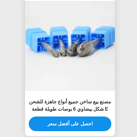
مصنع بيع ساخن جميع أنواع جاهزة للشحن
E شكل بيضاوي 6 بوصات طويلة قطعة
مزدوجة فولفستين الفولاذ الصلبة الكربويد
الصلبة
احصل على أفضل سعر