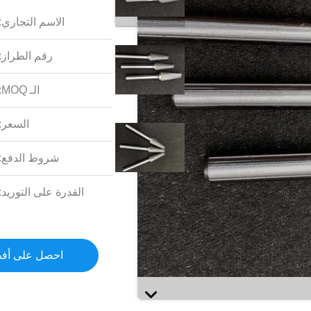
الاسم التجاري:
رقم الطراز:
الـ MOQ:
السعر:
شروط الدفع:
القدرة على التوريد:
احصل على أف