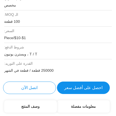
مخصص
الـ MOQ:
100 قطعة
السعر:
$1-$10/Piece
شروط الدفع:
T / T ، ويسترن يونيون
القدرة على التوريد:
250000 قطعة / قطعة في الشهر
احصل على أفضل سعر
اتصل الآن
معلومات مفصلة
وصف المنتج