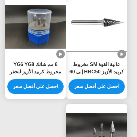
عالية القوة SM مخروط
6 مم شانك YG6 YG8
كربيد الأزيز HRC50 إلى 60
مخروط كربيد الأزيز للحفر
مخروط نهاية مدببة
احصل على أفضل سعر
احصل على أفضل سعر