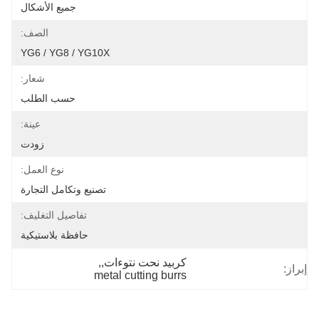
جميع الأشكال
الصف:
YG6 / YG8 / YG10X
شعار:
حسب الطلب
عينة:
زودت
نوع العمل:
تصنيع وتكامل التجارة
تفاصيل التغليف:
حافظة بلاستيكية
كربيد نحت نتوءات,
, 
إبراز:
metal cutting burrs