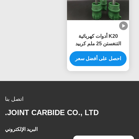
K20 أدوات كهربائية
التنغستن 25 ملم كربيد
الروتاري الأزيز
احصل على أفضل سعر
اتصل بنا
JOINT CARBIDE CO., LTD.
البريد الإلكتروني