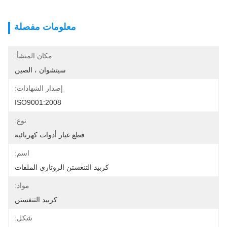
معلومات مفصلة
مكان المنشأ:
سيتشوان ، الصين
إصدار الشهادات:
ISO9001:2008
نوع:
قطع غيار أدوات كهربائية
اسم:
كربيد التنغستن الروتاري الملفات
مواد:
كربيد التنغستن
شكل: