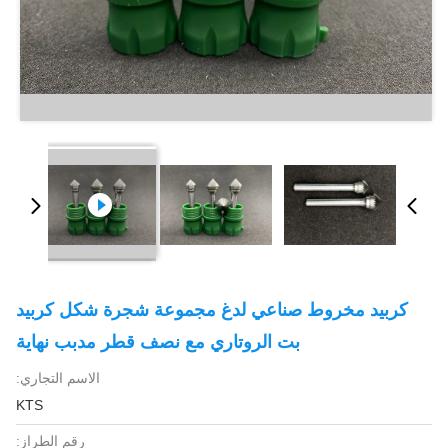
كربيد مخروط صناعي لدغ مجموعة شجرة شكل كربيد
بت الروتاري مع نصف قطر مدبب نهاية
الاسم التجاري:
KTS
رقم الطراز: