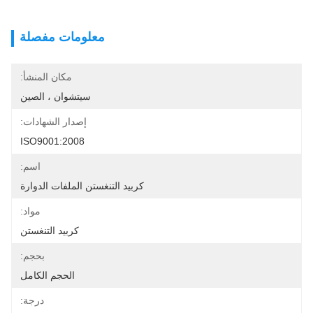
معلومات مفصلة
مكان المنشأ:
سيتشوان ، الصين
إصدار الشهادات:
ISO9001:2008
اسم:
كربيد التنغستن الملفات الدوارة
مواد:
كربيد التنغستن
بحجم:
الحجم الكامل
درجة: