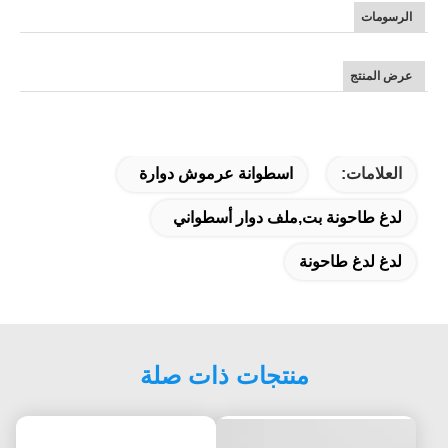
الرسومات
عرض المنتج
العلامات:
اسطوانة عرموش دوارة
لدغ طاحونة بت,ملف دوار أسطواني
لدغ لدغ طاحونة
منتجات ذات صلة