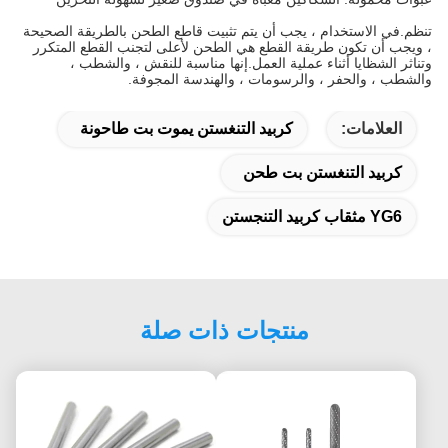
تنظم.في الاستخدام ، يجب أن يتم تثبيت قاطع الطحن بالطريقة الصحيحة
، ويجب أن تكون طريقة القطع هي الطحن لأعلى لتجنب القطع المتكرر
وتناثر الشظايا أثناء عملية العمل.إنها مناسبة للنقش ، والشطب ،
والشطب ، والحفر ، والرسومات ، والهندسة المجوفة.
العلامات:
كربيد التنغستن يموت بت طاحونة
كربيد التنغستن بت طحن
YG6 مثقاب كربيد التنجستن
منتجات ذات صلة