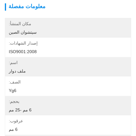
معلومات مفصلة
مكان المنشأ:
سيتشوان الصين
إصدار الشهادات:
ISO9001:2008
اسم:
ملف دوار
الصف:
Yg6
بحجم:
6 مم -25 مم
عرقوب:
6 مم