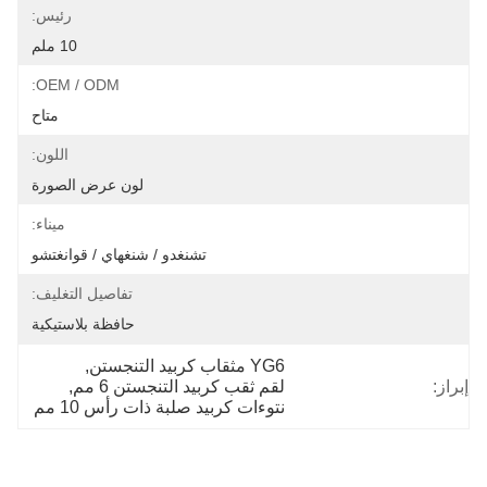
رئيس:
10 ملم
OEM / ODM:
متاح
اللون:
لون عرض الصورة
ميناء:
تشنغدو / شنغهاي / قوانغتشو
تفاصيل التغليف:
حافظة بلاستيكية
YG6 مثقاب كربيد التنجستن
, 
إبراز:
لقم ثقب كربيد التنجستن 6 مم
, 
نتوءات كربيد صلبة ذات رأس 10 مم