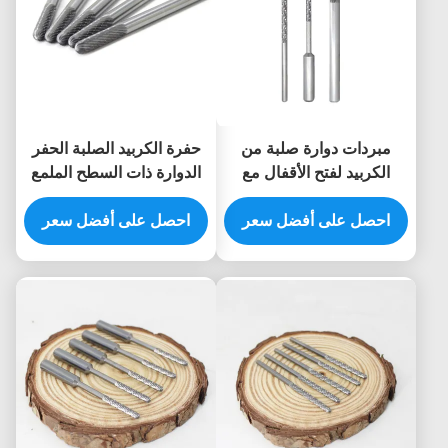
مبردات دوارة صلبة من
حفرة الكربيد الصلبة الحفر
الكربيد لفتح الأقفال مع
الدوارة ذات السطح الملمع
أحجام قابلة للتخصيص
والأحجام القابلة للتخصيص
وطلاء TiN
احصل على أفضل سعر
لصناع الأقفال ورجال
احصل على أفضل سعر
الإطفاء