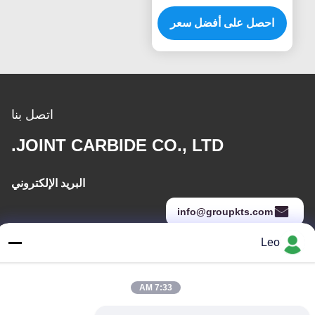
التنغستنية
احصل على أفضل سعر
اتصل بنا
JOINT CARBIDE CO., LTD.
البريد الإلكتروني
info@groupkts.com
Leo
عنواننا
7:33 AM
العنوان
رقم 1700 ، القسم الشمالي من شارع تيانفو ، منطقة التكنولوجيا الفائقة