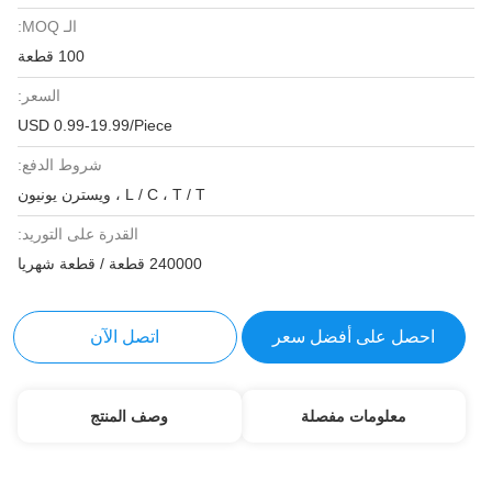
الـ MOQ:
100 قطعة
السعر:
USD 0.99-19.99/Piece
شروط الدفع:
L / C ، T / T ، ويسترن يونيون
القدرة على التوريد:
240000 قطعة / قطعة شهريا
احصل على أفضل سعر
اتصل الآن
معلومات مفصلة
وصف المنتج