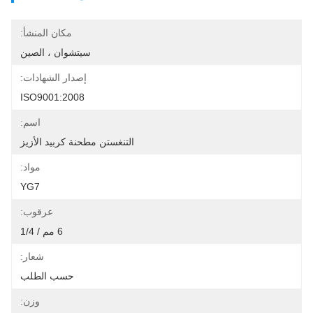
مكان المنشأ:
سيتشوان ، الصين
إصدار الشهادات:
ISO9001:2008
اسم:
التنغستن مطحنة كربيد الأزيز
مواد:
YG7
عرقوب:
6 مم / 1/4
شعار:
حسب الطلب
وزن: