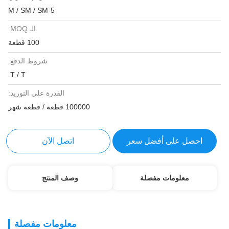
M / SM / SM-5
الـ MOQ:
100 قطعة
شروط الدفع:
T / T.
القدرة على التوريد:
100000 قطعة / قطعة شهر
احصل على أفضل سعر
اتصل الآن
معلومات مفصلة
وصف المنتج
معلومات مفصلة