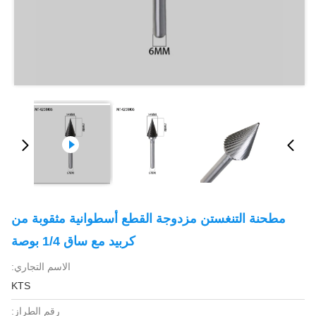
مطحنة التنغستن مزدوجة القطع أسطوانية مثقوبة من
كربيد مع ساق 1/4 بوصة
الاسم التجاري:
KTS
رقم الطراز: