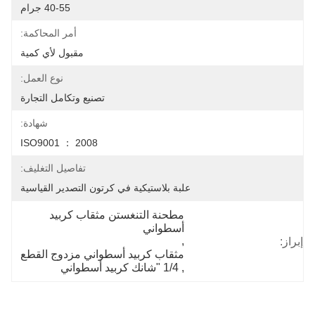
40-55 جرام
أمر المحاكمة:
مقبول لأي كمية
نوع العمل:
تصنيع وتكامل التجارة
شهادة:
ISO9001 ： 2008
تفاصيل التغليف:
علبة بلاستيكية في كرتون التصدير القياسية
مطحنة التنغستن مثقاب كربيد 
أسطواني
, 
إبراز:
مثقاب كربيد أسطواني مزدوج القطع
, 
1/4 "شانك كربيد أسطواني