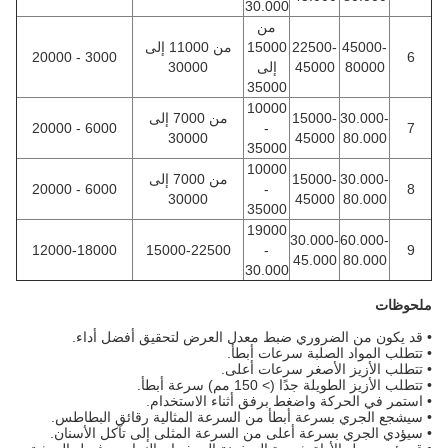
30.000
من
45000-
22500-
15000
من 11000 إلى
3000 - 20000
6
80000
45000
إلى
30000
35000
10000
30.000-
15000-
من 7000 إلى
6000 - 20000
-
7
30000
45000
80.000
35000
10000
30.000-
15000-
من 7000 إلى
6000 - 20000
-
8
30000
45000
80.000
35000
19000
30.000-
60.000-
12000-18000
15000-22500
-
9
45.000
80.000
30.000
ملحوظات
•
قد يكون من الضروري ضبط معدل العرض لتحقيق أفضل أداء.
• تتطلب المواد الصلبة سرعات أبطأ.
• تتطلب الأزيز الأصغر سرعات أعلى.
• تتطلب الأزيز الطويلة جدًا (> 150 مم) سرعة أبطأ.
• استمر في الحركة واضغط برفق أثناء الاستخدام.
• سيشجع الجري بسرعة أبطأ من السرعة المثالية رقائق البطاطس.
• سيؤدي الجري بسرعة أعلى من السرعة المثلى إلى تآكل الأسنان.