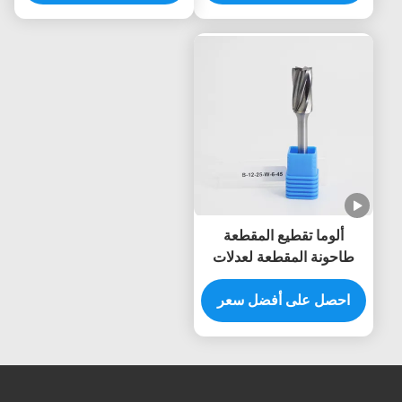
ألوما تقطيع المقطعة
طاحونة المقطعة لعدلات
الفولاذ المقاوم للصدأ إزالة
المعادن كاربيد بورس
احصل على أفضل سعر