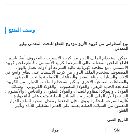
وصف المنتج
نوع أسطواني من كربيد الأزيز مزدوج القطع للنحت المعدني وغير
المعدني
يمكن استخدام الملف الدوار من كربيد الأسمنت ، المعروف أيضًا باسم
قاطع الطحن المختلط عالي السرعة الكربيد الأسمنتي ، قاطع طحن كربيد
الأسمنتي ، مع مطحنة كهربائية عالية السرعة أو أدوات تعمل بالهواء
المضغوط.
يستخدم الملف الدوار من كربيد الأسمنت على نطاق واسع في
الآلات والسيارات وبناء السفن والصناعات الكيماوية والنحت الحرفي
والقطاعات الصناعية الأخرى.
يمكن استخدام الملفات الدوارة من الكربيد
لمعالجة الحديد الزهر ، والفولاذ المصبوب ، والفولاذ الكربوني ، وسبائك
الفولاذ ، والفولاذ المقاوم للصدأ ، والفولاذ المقوى ، والنحاس ، والألمنيوم ،
إلخ.
نظرًا لأن الملف الدوار من السبائك الصلبة مثبت على أداة دوارة
عالية السرعة للتحكم اليدوي ، فإن الضغط ومعدل التغذية للملف الدوار
المصنوع من السبائك الصلبة يعتمد على العمر التشغيلي للأداة وتأثير
القطع.
التاريخ الفني
SN
مواد