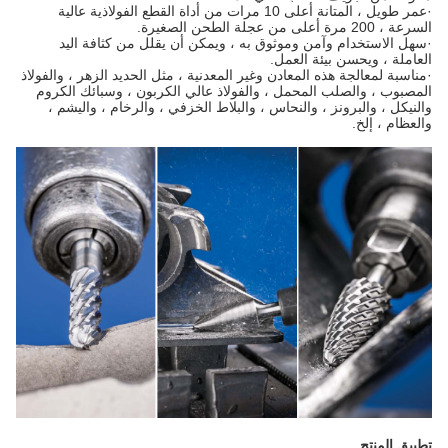
·
عمر طويل ، المتانة أعلى 10 مرات من أداة القطع الفولاذية عالية
السرعة ، 200 مرة أعلى من عجلة الطحن الصغيرة.
·
سهل الاستخدام وآمن وموثوق به ، ويمكن أن يقلل من كثافة اليد
العاملة ، ويحسن بيئة العمل.
·
مناسبة لمعالجة هذه المعادن وغير المعدنية ، مثل الحديد الزهر ، والفولاذ
المصبوب ، والصلب المحمل ، والفولاذ عالي الكربون ، وسبائك الكروم
والنيكل ، والبرونز ، والنحاس ، والبلاط الخزفي ، والرخام ، واليشم ،
والعظام ، إلخ.
تطبيق المنتج