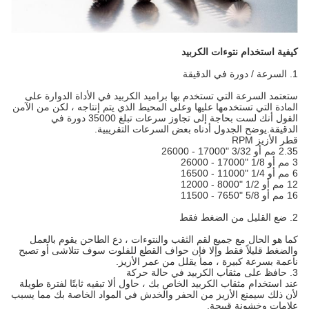
كيفية استخدام نتوءات الكربيد
1. السرعة / دورة في الدقيقة
ستعتمد السرعة التي تستخدم بها براميد الكربيد في الأداة الدوارة على
المادة التي تستخدمها عليها وعلى المحيط الذي يتم إنتاجه ، لكن من الآمن
القول أنك لست بحاجة إلى تجاوز سرعات تبلغ 35000 دورة في
الدقيقة.يوضح الجدول أدناه بعض السرعات التقريبية.
قطر الأزيز RPM
2.35 مم أو 3/32 "17000 - 26000
3 مم أو 1/8 "17000 - 26000
6 مم أو 1/4 "11000 - 16500
12 مم أو 1/2 "8000 - 12000
16 مم أو 5/8 "7650 - 11500
2. ضع القليل من الضغط فقط
كما هو الحال مع جميع لقم الثقب والنتوءات ، دع الطاحن يقوم بالعمل
والضغط قليلاً فقط وإلا فإن حواف القطع للفلوت سوف تتلاشى أو تصبح
ناعمة بسرعة كبيرة ، مما يقلل من عمر الأزيز.
3. حافظ على مثقاب الكربيد في حالة حركة
عند استخدام مثقاب الكربيد الخاص بك ، حاول ألا تبقيه ثابتًا لفترة طويلة
لأن ذلك سيمنع الأزيز من الحفر والخدش في المواد الخاصة بك مما يسبب
علامات وخشونة قبيحة.