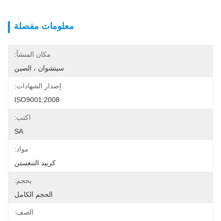
معلومات مفصلة
مكان المنشأ:
سيتشوان ، الصين
إصدار الشهادات:
ISO9001:2008
اكتب:
SA
مواد:
كربيد التنغستن
بحجم:
الحجم الكامل
الصف: