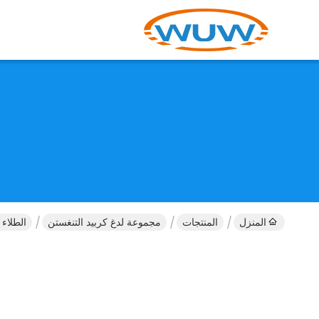
المنزل
المنتجات
مجموعة لدغ كربيد التنغستن
الطلاء ا