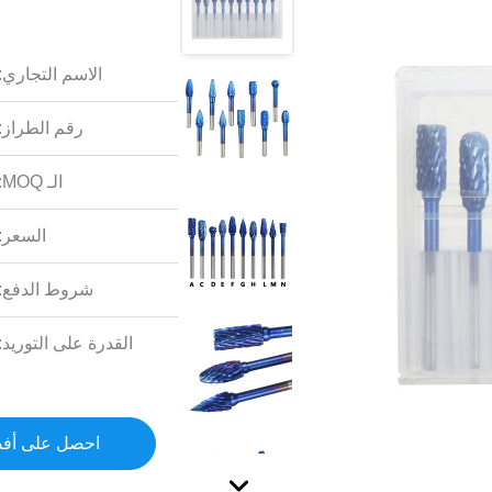
الاسم التجاري:
رقم الطراز:
الـ MOQ:
السعر:
شروط الدفع:
القدرة على التوريد:
احصل على أف