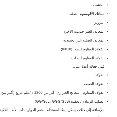
الخشب
سبائك الألومنيوم الصلب
البرونز
المعادن الغير حديدية الأخرى
المعادن الصلبة غير الحديدية
الفولاذ المقاوم للصدأ (INOX)
الفولاذ المقاوم للصلب
فهي فعالة أيضا على:
الفولاذ
الفولاذ الصلب
الفولاذ المقاوم، المعالج الحراري أكثر من 1200 ن/ملم مربع (أكثر من 38 HRC)
الصلب الرمادي/العقدة (GG/GJL، GGG/GJS)
بالإضافة إلى ذلك ، يمكن أيضًا استخدام الحفر الدوارة ذات الأنف الذك