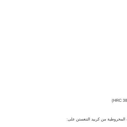
ية المخروطية من كربيد التنغستن على: