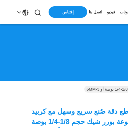
إقتباس
ونات
فيديو
اتصل بنا
قطع دقة صُنع سريع وسهل مع كربيد
التسمنت مجموعة بورر شيك حجم 1/8-1/4 بوصة