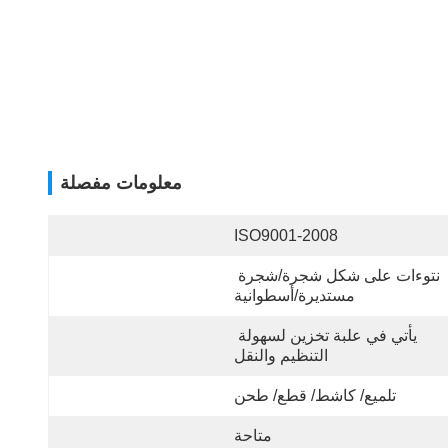
معلومات مفصلة
ISO9001-2008
نتوءات على شكل شجرة/شجرة 
مستديرة/أسطوانية
يأتي في علبة تخزين لسهولة 
التنظيم والنقل
تلميع/ كاشط/ قطع/ طحن
متاحة