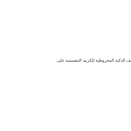
أنف الذكية المخروطية للكربيد التنغستنية على: