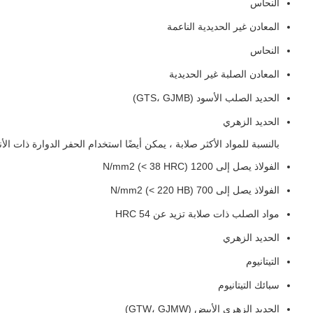
النحاس
المعادن غير الحديدية الناعمة
النحاس
المعادن الصلبة غير الحديدية
الحديد الصلب الأسود (GTS، GJMB)
الحديد الزهري
بالنسبة للمواد الأكثر صلابة ، يمكن أيضًا استخدام الحفر الدوارة ذات ال
الفولاذ يصل إلى 1200 N/mm2 (< 38 HRC)
الفولاذ يصل إلى 700 N/mm2 (< 220 HB)
مواد الصلب ذات صلابة تزيد عن 54 HRC
الحديد الزهري
التيتانيوم
سبائك التيتانيوم
الحديد الزهري الأبيض (GTW، GJMW)