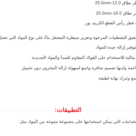
 قطر رأس القطع الكربيد بور.
قيق التشطيبات المرجوة وتعزيز سيطرة المشغل بناءً على نوع المواد التي تعمل 
فير إزالة جيدة للمواد.
لية للاستخدام على الفولاذ المقاوم للصدأ والمواد الحديدية.
ناعمة ولديها تصميم صافرة واسع لسهولة إزالة المخزون دون تحميل.
 وتترك نهاية لطيفة.
التطبيقات:
ستخدامات التي يمكن استخدامها على مجموعة متنوعة من المواد مثل: