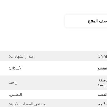
صف المنتج
Chin
إصدار الشهادات:
نغتشو
الأشكال:
حواف قطع حادة لقطع دقيقة 
راحة:
لسة
لفضة
التطبيق:
مصنعي المعدات الأولية: