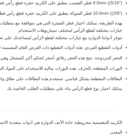
8.0mm ((5/16") قطر القضيب ينطبق على الكربيد حفرة قطع رأس قطر نطاق 12.0-25.0mm
10.0mm ((3/8") قطر الشوكة ينطبق على الكربيد حفرة قطع رأس قطر نطاق 16.0-25.0mm
بهذه الطريقة، يمكنك اختيار قطر الشفرة التي هي متوافقة مع متطلبات
خيارات مختلفة لقطع الرأس لمختلف سيناريوهات الاستخدام
تتوفر أدواتنا الدوارة مع خيارات مختلفة لقطع الرأس لمساعدتك على تح
أدوات التقطيع الفردي: هذه أدوات التقطيع ذات الغرض العام المصممة لتو
الحفر المزدوجة: تنتج هذه الحفر رقائق أصغر لتحكم أكبر للمشغل وهي مثا
البورات المقطعة بالخزف: هذه البورات مثالية للاستخدام على المواد ال
البطاقات المقطعة بشكل قياسي: تستخدم هذه البطاقات على نطاق واسع
يمكنك اختيار نوع قطع الرأس بناء على متطلبات الطلب الخاصة بك.
الكربيد التنغستنية مخروطية حادة الأنف الدوارة هي أدوات متعددة الا
المعدن