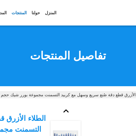
المنزل
حولنا
المنتجات
المد
تفاصيل المنتجات
لأزرق قطع دقة صُنع سريع وسهل مع كربيد التسمنت مجموعة بورر شيك حجم 1/8-1/4 بوصة أو 3-6MM
الطلاء الأزرق 