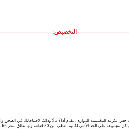
التخصيص: