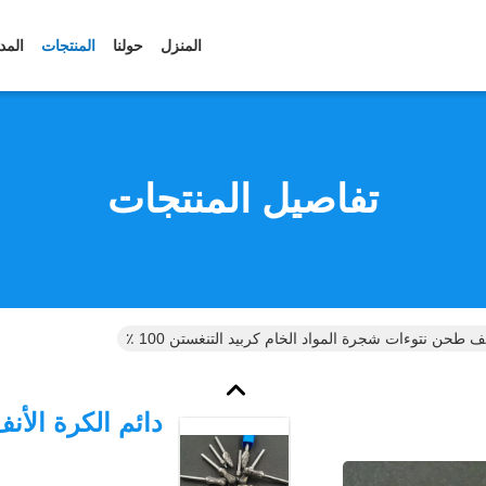
المنزل
حولنا
المنتجات
المد
تفاصيل المنتجات
نف طحن نتوءات شجرة المواد الخام كربيد التنغستن 100 ٪
دائم الكرة الأ