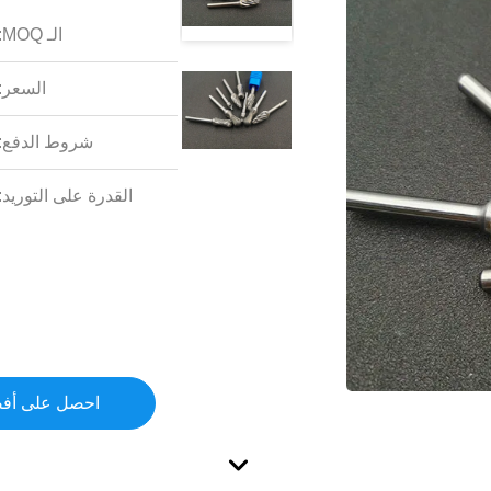
الـ MOQ:
السعر:
شروط الدفع:
القدرة على التوريد:
احصل على أف