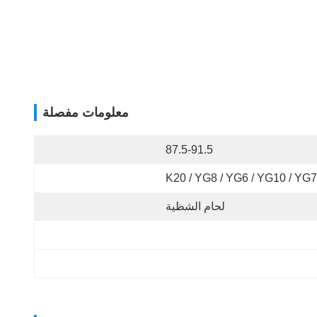
معلومات مفصلة
87.5-91.5
K20 / YG8 / YG6 / YG10 / YG7
لحام الشظية