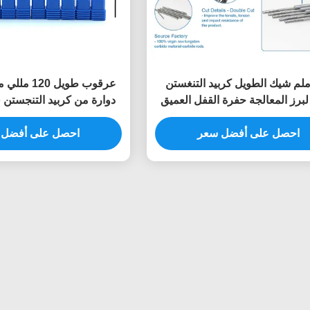
15 ملم شيك الطويل كربيد التنغستن
 لبرز المعالجة حفرة القفل العميق
دوارة من كربيد التنجستن
طول إضافية كربيد غلي الصابون
لقمة طحن القالب لمعالجة
احصل على أفضل سعر
احصل على أفضل 
الفتحة العميقة قالب 