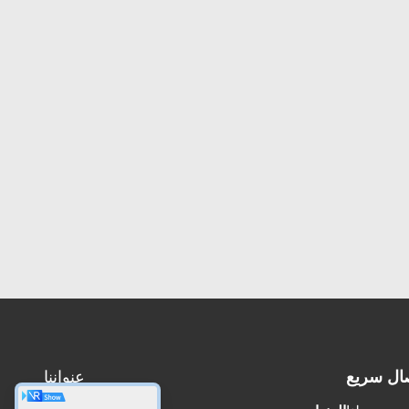
ال سريع
عنواننا