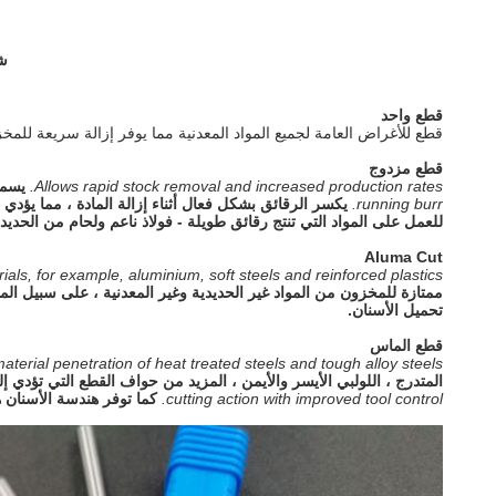
شجرة 
قطع واحد
قطع للأغراض العامة لجميع المواد المعدنية مما يوفر إزالة سريعة للمخ
قطع مزدوج
Allows rapid stock removal and increased production rates.
يسمح
running burr.
يكسر الرقائق بشكل فعال أثناء إزالة المادة ، مما يؤدي
للعمل على المواد التي تنتج رقائق طويلة - فولاذ ناعم ولحام من الحديد 
Aluma Cut
als, for example, aluminium, soft steels and reinforced plastics.
ممتازة للمخزون من المواد غير الحديدية وغير المعدنية ، على سبيل المثا
تحميل الأسنان.
قطع الماس
terial penetration of heat treated steels and tough alloy steels.
المتدرج ، اللولبي الأيسر والأيمن ، المزيد من حواف القطع التي تؤدي إ
cutting action with improved tool control.
كما توفر هندسة الأسنان 