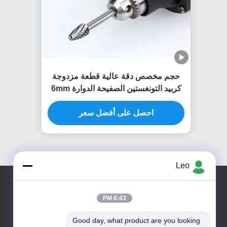
حجم مخصص دقة عالية قطعة مزدوجة
كربيد التونغستين الصفيحة الدوارة 6mm
شنك الموت طاحونة الحفر Burr قطع
احصل على أفضل سعر
Leo
6:43 PM
Good day, what product are you looking 