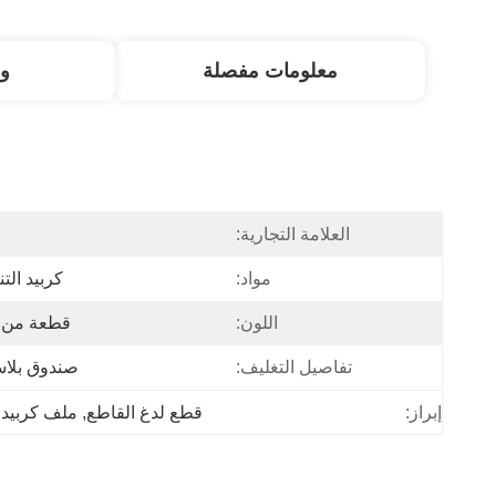
معلومات مفصلة
و
العلامة التجارية:
مواد:
كربيد الت
اللون:
قطعة من ا
تفاصيل التغليف:
صندوق بلاس
إبراز:
قطع لدغ القاطع
, 
ملف كربيد 