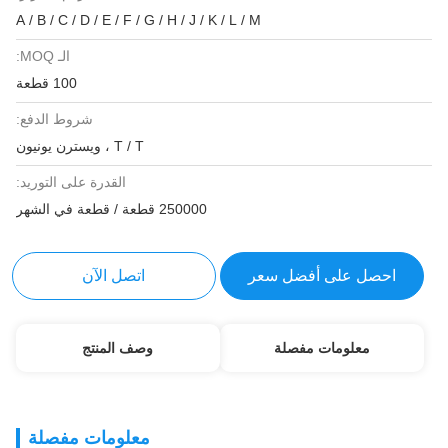
A / B / C / D / E / F / G / H / J / K / L / M
الـ MOQ:
100 قطعة
شروط الدفع:
T / T ، ويسترن يونيون
القدرة على التوريد:
250000 قطعة / قطعة في الشهر
احصل على أفضل سعر
اتصل الآن
معلومات مفصلة
وصف المنتج
معلومات مفصلة