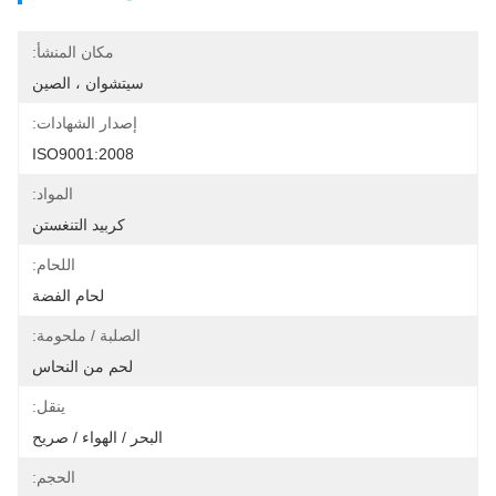
مكان المنشأ:
سيتشوان ، الصين
إصدار الشهادات:
ISO9001:2008
المواد:
كربيد التنغستن
اللحام:
لحام الفضة
الصلبة / ملحومة:
لحم من النحاس
ينقل:
البحر / الهواء / صريح
الحجم: