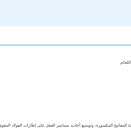
للحام
المفاتيح المكسورة، وتوسيع أخاديد مسامير القفل على إطارات الفولاذ المقوى