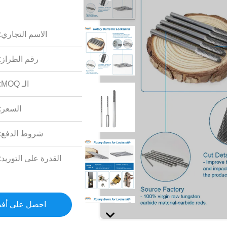
الاسم التجاري:
رقم الطراز:
الـ MOQ:
السعر:
شروط الدفع:
القدرة على التوريد:
احصل على أف