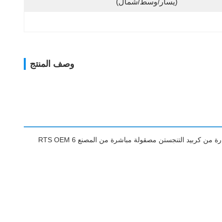
(يسار/وسط/شمال)
وصف المنتج
ريش دوارة من كربيد التنجستن بساق 1/4 بوصة لآلة التجليخ. ملف دوار من كربيد التنجستن الملبد لإزالة البرادة من المعادن بساق 1/4 بوصة. ريش دوارة من كربيد التنجستن مصقولة مباشرة من المصنع RTS OEM 6