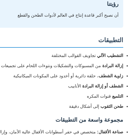
رؤيتنا
أن نصبح أكبر قاعدة إنتاج في العالم لأدوات الطحن والقطع
التطبيقات
التشطيب الآلي
تجاويف القوالب المختلفة
إزالة البرادة
من المسبوكات والتشكيلات ونتوءات اللحام على تجميعات ا
زاوية الشطف
، حلقة دائرية أو أخدود على المكونات الميكانيكية
الشطف أو إزالة البرادة
الأنابيب
التلميع
قنوات المكره
طحن الثقوب
إلى أشكال دقيقة
مجموعة واسعة من التطبيقات
صناعة الأقفال:
متخصص في حفر أسطوانات الأقفال عالية الأمان، وإزالة 