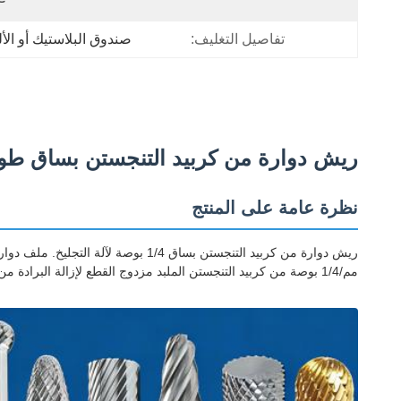
تفاصيل التغليف:
صندوق البلاستيك أو الأل
ريش دوارة من كربيد التنجستن بساق طويلة 150 مم لمعالجة ثقوب الأقفال ا
نظرة عامة على المنتج
مم/1/4 بوصة من كربيد التنجستن الملبد مزدوج القطع لإزالة البرادة من المعادن.