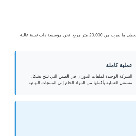
- تأسست في 21 يناير 2019، نحن مصنع لأدوات القطع المصنوعة من السبائك الصلبة تأسس في عام 2007، ويغطي ما يقرب من 20,000 متر مربع. نحن مؤسسة ذات تقنية عالية
عملية كاملة
الشركة الوحيدة لملفات الدوران في الصين التي تنتج بشكل
مستقل العملية بأكملها من المواد الخام إلى المنتجات النهائية