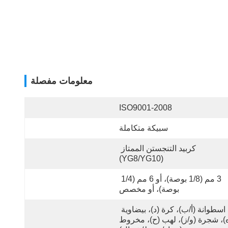
معلومات مفصلة
ISO9001-2008
سبيكة متكاملة
كربيد التنجستن الممتاز 
(YG8/YG10)
3 مم (1/8 بوصة)، أو 6 مم (1/4 
بوصة)، أو مخصص
اسطوانة (أ/ب)، كرة (د)، بيضاوية 
(ه)، شجرة (و/ز)، لهب (ح)، مخروط 