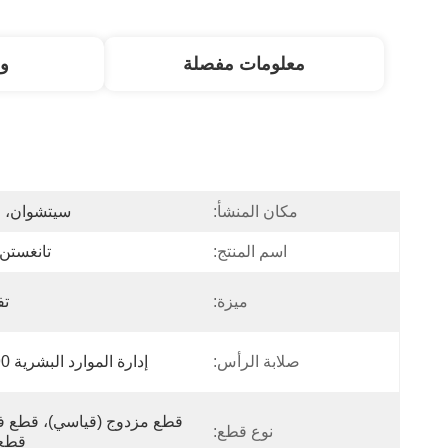
معلومات مفصلة
و
مكان المنشأ:
سيتشوان، ا
اسم المنتج:
تانغستن 
ميزة:
تف
صلابة الرأس:
إدارة الموارد البشرية 90 - 92
نوع قطع:
قطع 