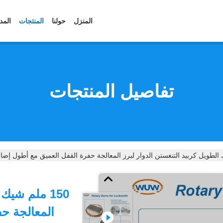
المنزل
حولنا
المنتجات
المد
تفاصيل المنتجات
150 ملم شيك
المعالجة حف