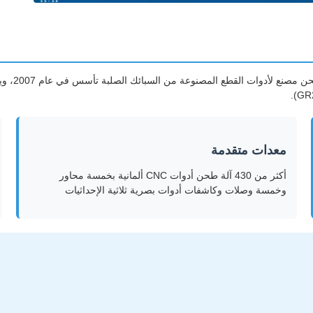
معدات متقدمة
أكثر من 430 آلة طحن أدوات CNC ألمانية بخمسة محاور
وخمسة وصلات وكاشفات أدوات بصرية ثلاثية الإحداثيات