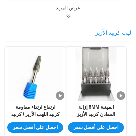
عرض المزيد
لهب كربيد الأزيز
المهنية 6MM إزالة
ارتفاع ارتداء مقاومة
المعادن كربيد الأزيز
كربيد اللهب الأزيز / كربيد
تخصيص حجم تأثير المتانة
التنغستن ملف الروتاري
احصل على أفضل سعر
احصل على أفضل سعر