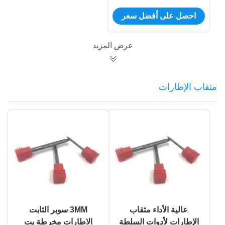
فارغة مع ثقوب المبرد
احصل على أفضل سعر
المركزي
عرض المزيد
مثقاب الإطارات
عالية الأداء مثقاب
3MM سوبر الثابت
الإطارات لأدوات السلطة
الاطارات مخرطة بت