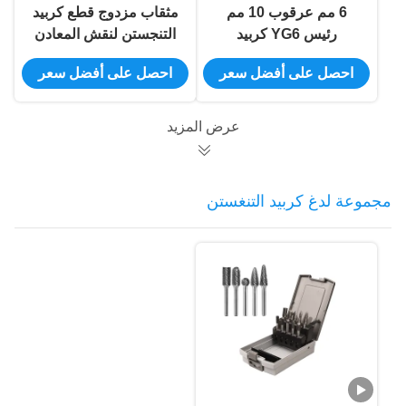
6 مم عرقوب 10 مم
مثقاب مزدوج قطع كربيد
رئيس YG6 كربيد
التنجستن لنقش المعادن
التنجستن لقم
احصل على أفضل سعر
احصل على أفضل سعر
عرض المزيد
مجموعة لدغ كربيد التنغستن