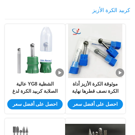
كربيد الكرة الأزيز
موثوقة الكرة الأزيز أداة
الشظية YG8 عالية
الكرة نصف قطرها نهاية
الصلابة كربيد الكرة لدغ
لقم يموت لطاحونة SD
العروش كربيد الأزيز
احصل على أفضل سعر
احصل على أفضل سعر
نوع
كفاءة إنتاجية عالية