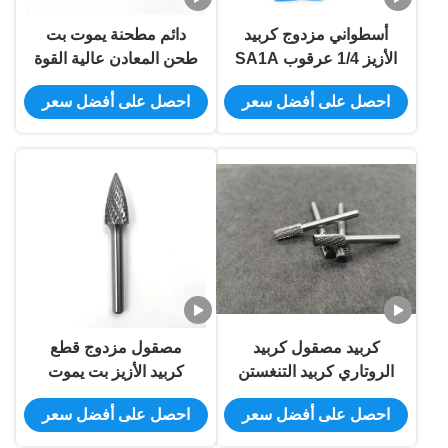
أسطواني مزدوج كربيد
دائم مطحنة يموت بت
الأزيز 1/4 عرقوب SA1A
طحن المعادن عالية القوة
1/4 "X 1" بالحجم الكامل
حجم تخصيص
احصل على أفضل سعر
احصل على أفضل سعر
كربيد مصقول كربيد
مصقول مزدوج قطع
الروتاري كربيد التنغستن
كربيد الأزيز بت يموت
ملفات الروتاري بروز
مطحنة بت للصلب الصلب
احصل على أفضل سعر
احصل على أفضل سعر
مخصصة شعار