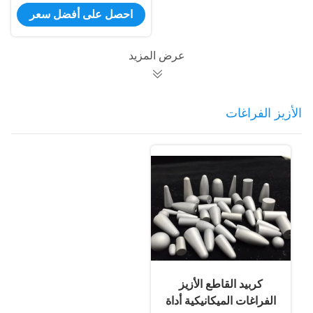
بت في 1/4 ″ السيقان
احصل على أفضل سعر
عرض المزيد
الأزيز الفراغات
كربيد القاطع الأزيز
الفراغات الميكانيكية أداة