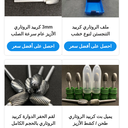
ملف الروتاري كربيد
3mm كربيد الروتاري
التنجستن لنوع خشب
الأزيز عام سرعة الصلب
YG8 من الدرجة
التنغستن الروتاري أداة
احصل على أفضل سعر
احصل على أفضل سعر
المخصصة
طحن بت
يميل بت كربيد الروتاري
لقم الحفر الدوارة كربيد
طحن / كشط الأزيز
الروتاري بالحجم الكامل