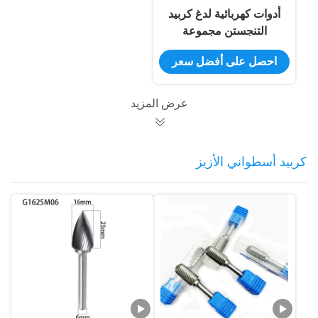
أدوات كهربائية لدغ كربيد
التنجستن مجموعة
شفرات نحت عالية
احصل على أفضل سعر
السرعة تأثير المتانة
عرض المزيد
كربيد أسطواني الأزيز