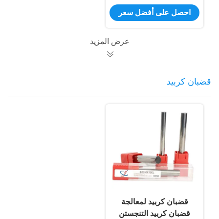
المثقاب الفراغات خدمة
احصل على أفضل سعر
مخصصة
عرض المزيد
قضبان كربيد
قضبان كربيد لمعالجة
قضبان كربيد التنجستن