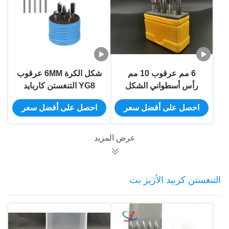
6 مم عرقوب 10 مم
شكل الكرة 6MM عرقوب
رأس أسطواني الشكل
YG8 التنغستن كاربايد
كربيد دوارة الأزيز
الملف الروتاري
احصل على أفضل سعر
احصل على أفضل سعر
عرض المزيد
التنغستن كربيد الأزيز بت