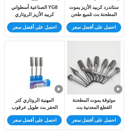
ستاندرد كربيد الأزيز يموت
YG8 الصناعية أسطواني
المطحنة بت تلميع طحن
كربيد الأزيز الروتاري
الأزيز الملفات الدوارة
المبرد لحفر ديامتر
احصل على أفضل سعر
احصل على أفضل سعر
عرقوب مخصصة
موثوقة يموت المطحنة
المهنية الروتاري كتر
القطع المعدنية بت
الحفر بت طويل عرقوب
اسطوانة دوارة المبرد
لقم خدمة تصنيع المعدات
احصل على أفضل سعر
احصل على أفضل سعر
فضي اللون
الأصلية أوديإم