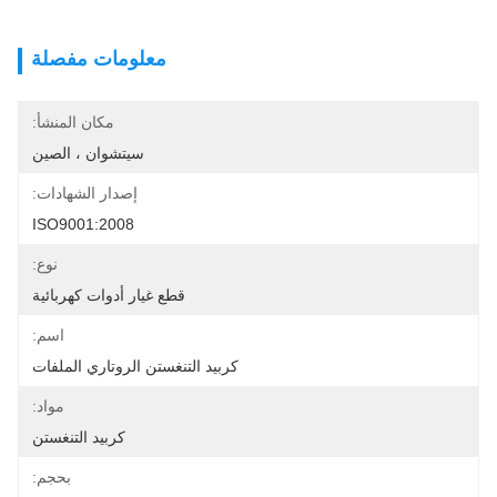
معلومات مفصلة
مكان المنشأ:
سيتشوان ، الصين
إصدار الشهادات:
ISO9001:2008
نوع:
قطع غيار أدوات كهربائية
اسم:
كربيد التنغستن الروتاري الملفات
مواد:
كربيد التنغستن
بحجم: