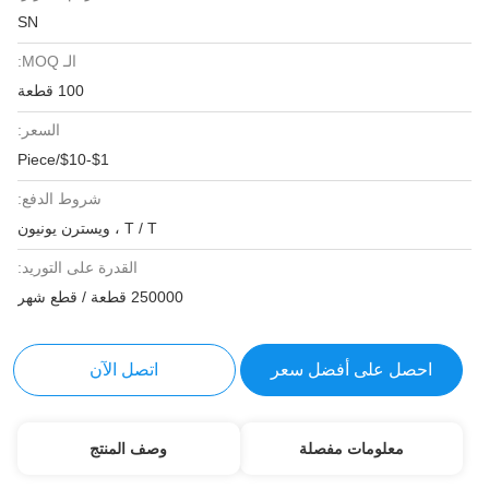
SN
الـ MOQ:
100 قطعة
السعر:
$1-$10/Piece
شروط الدفع:
T / T ، ويسترن يونيون
القدرة على التوريد:
250000 قطعة / قطع شهر
احصل على أفضل سعر
اتصل الآن
معلومات مفصلة
وصف المنتج