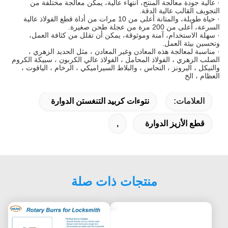
· عالية جودة معالجة المنتج، انتهاء عالية، يمكن معالجة مختلفة من
التجويف القالب عالية الدقة.
· حياة طويلة، والمتانة أعلى من 10 مرات من أداة قطع الفولاذ عالية
السرعة، أعلى من 200 مرة من عجلة طحن صغيرة.
· سهلة الاستخدام، آمنة وموثوقة، يمكن أن تقلل من كثافة العمل،
وتحسين بيئة العمل.
· مناسبة لمعالجة هذه المعادن وغير المعادن ، مثل الحديد الزهري ،
الصلب الزهري ، الفولاذ المحامل ، الفولاذ عالي الكربون ، سبيكة الكروم
والنيكل ، البرونز ، النحاس ، والبلاط السيراميكي ، الرخام ، الياقوت ،
العظام ، الخ
العلامات:
نتوءات كربيد التنغستن الدوارة
قطع الأزيز الدوارة
,
منتجات ذات صلة