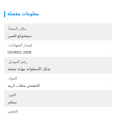
معلومات مفصلة
مكان المنشأ:
سيتشوانغ الصين
إصدار الشهادات:
ISO9001:2008
رقم الموديل:
شكل الأسطوانة بنهاية مشعة
المواد:
التنغستن مثقاب كربيد
اللون:
سيلفر
الحجم: