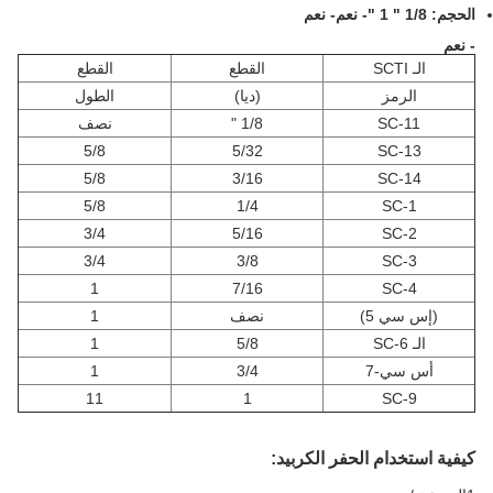
الحجم: 1/8 " 1 "
- نعم
- نعم
- نعم
الـ SCTI
القطع
القطع
الرمز
(ديا)
الطول
SC-11
1/8 "
نصف
5/8
5/32
SC-13
5/8
3/16
SC-14
5/8
1/4
SC-1
3/4
5/16
SC-2
3/4
3/8
SC-3
1
7/16
SC-4
(إس سي 5)
نصف
1
الـ SC-6
5/8
1
أس سي-7
3/4
1
11
1
SC-9
كيفية استخدام الحفر الكربيد: