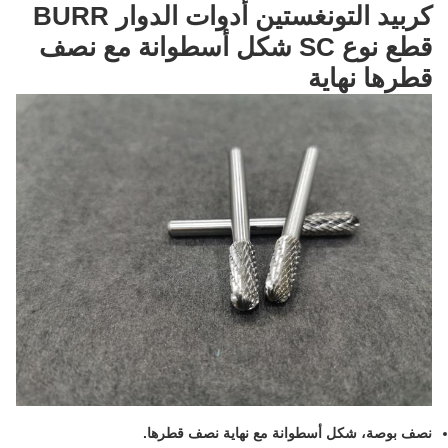
كربيد التونغستين أدوات الدوار BURR
قطع نوع SC شكل أسطوانة مع نصف
قطرها نهاية
نصف بوصة، شكل أسطوانة مع نهاية نصف قطرها.