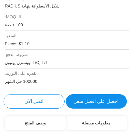
شكل الأسطوانة بنهاية RADIUS
الـ MOQ:
100 قطعة
السعر:
$1-10 Pieces
شروط الدفع:
L/C, T/T, ويسترن يونيون
القدرة على التوريد:
100000 في الشهر
احصل على أفضل سعر
اتصل الآن
معلومات مفصلة
وصف المنتج