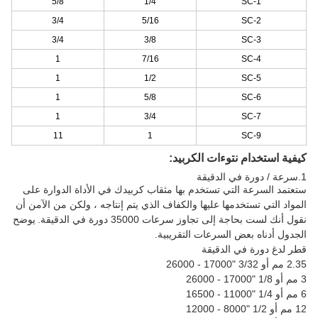
5/8
1/4
SC-1
3/4
5/16
SC-2
3/4
3/8
SC-3
1
7/16
SC-4
1
1/2
SC-5
1
5/8
SC-6
1
3/4
SC-7
11
1
SC-9
كيفية استخدام نتوءات الكربيد:
1.سرعة / دورة في الدقيقة
ستعتمد السرعة التي تستخدم بها مثقاب كربيدك في الأداة الدوارة على
المواد التي تستخدمها عليها والكفاف الذي يتم إنتاجه ، ولكن من الآمن أن
نقول أنك لست بحاجة إلى تجاوز سرعات 35000 دورة في الدقيقة.
يوضح
الجدول أدناه بعض السرعات التقريبية.
قطر لدغ دورة في الدقيقة
2.35 مم أو 3/32 "17000 - 26000
3 مم أو 1/8 "17000 - 26000
6 مم أو 1/4 "11000 - 16500
12 مم أو 1/2 "8000 - 12000