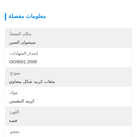
معلومات مفصلة
مكان المنشأ:
سيشوان الصين
إصدار الشهادات:
ISO9001:2008
نموذج:
مثقاب كربيد شكل بيضاوي
مواد:
كربيد التنغستن
اللون:
فضة
بحجم: