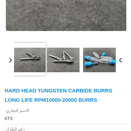
HARD HEAD TUNGSTEN CARBIDE BURRS
LONG LIFE RPM10000-20000 BURRS
الاسم التجاري:
KTS
رقم الطراز: