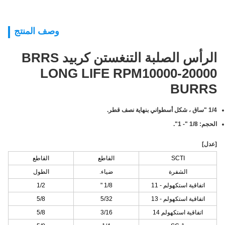
وصف المنتج
الرأس الصلبة التنغستن كربيد BRRS
LONG LIFE RPM10000-20000
BURRS
1/4 "ساق ، شكل أسطواني بنهاية نصف قطر.
الحجم: 1/8 "- 1".
[عدل]
SCTI
القاطع
القاطع
الشفرة
ضياء.
الطول
اتفاقية استكهولم - 11
1/8 "
1/2
اتفاقية استكهولم - 13
5/32
5/8
اتفاقية استكهولم 14
3/16
5/8