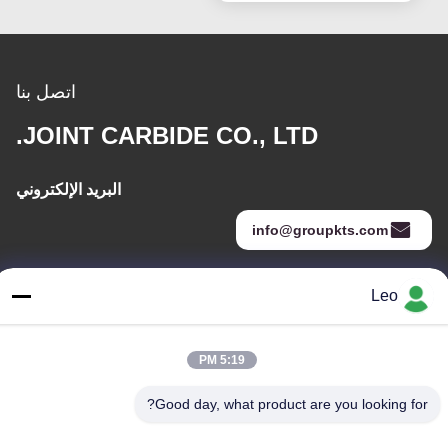
اتصل بنا
JOINT CARBIDE CO., LTD.
البريد الإلكتروني
info@groupkts.com
Leo
عنواننا
العنوان
5:19 PM
رقم 1700 ، القسم الشمالي من شارع تيانفو ، منطقة التكنولوجيا الفائقة
، تشنغدو ، سيتشوان ، الصين
Good day, what product are you looking for?
الهاتف