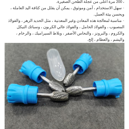
، 200 مرة أعلى من عجلة الطحن الصغيرة.
·
سهل الاستخدام ، آمن وموثوق ، يمكن أن يقلل من كثافة اليد العاملة ،
ويحسن بيئة العمل.
·
مناسبة لمعالجة هذه المعادن وغير المعدنية ، مثل الحديد الزهر ، والفولاذ
المصبوب ، والفولاذ الحامل ، والفولاذ عالي الكربون ، وسبائك النيكل
والكروم ، والبرونز ، والنحاس الأصفر ، وبلاط السيراميك ، والرخام ،
واليشم ، والعظام ، إلخ.