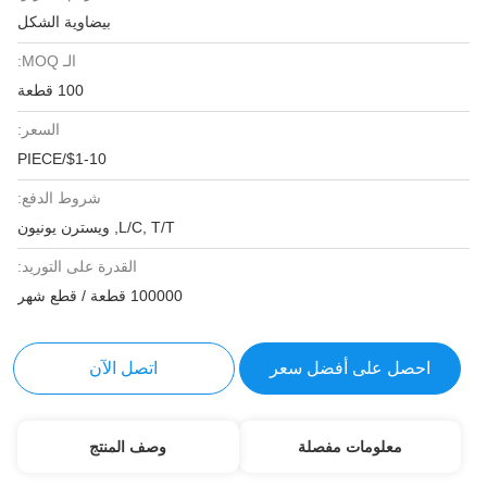
بيضاوية الشكل
الـ MOQ:
100 قطعة
السعر:
$1-10/PIECE
شروط الدفع:
L/C, T/T, ويسترن يونيون
القدرة على التوريد:
100000 قطعة / قطع شهر
احصل على أفضل سعر
اتصل الآن
معلومات مفصلة
وصف المنتج