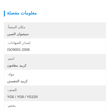
معلومات مفصلة
مكان المنشأ:
سيشوان الصين
إصدار الشهادات:
ISO9001:2008
اسم:
كربيد مطحون
مواد:
كربيد التنغستن
الصف:
YG6 / YG8 / YG10X
بحجم: