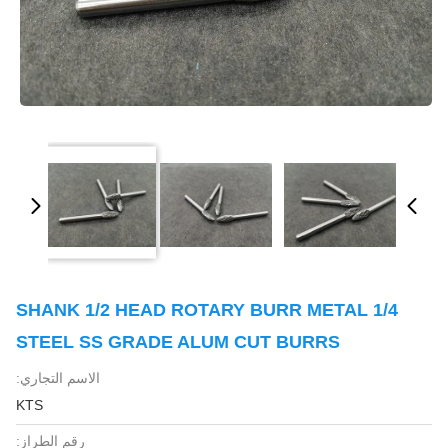
1/4 SHANK 1/2 HEAD ROTARY BURR METAL
STEEL SS GRADE ALUM CUT BURRS
الاسم التجاري:
KTS
رقم الطراز: