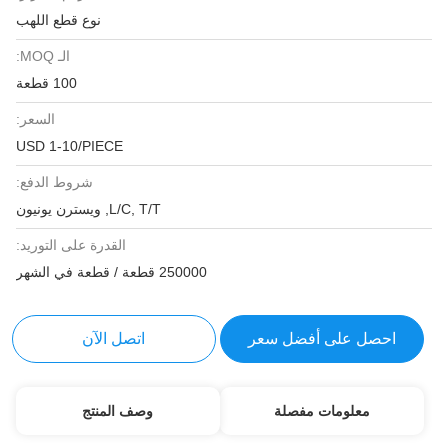
نوع قطع اللهب
الـ MOQ:
100 قطعة
السعر:
USD 1-10/PIECE
شروط الدفع:
L/C, T/T, ويسترن يونيون
القدرة على التوريد:
250000 قطعة / قطعة في الشهر
احصل على أفضل سعر
اتصل الآن
معلومات مفصلة
وصف المنتج