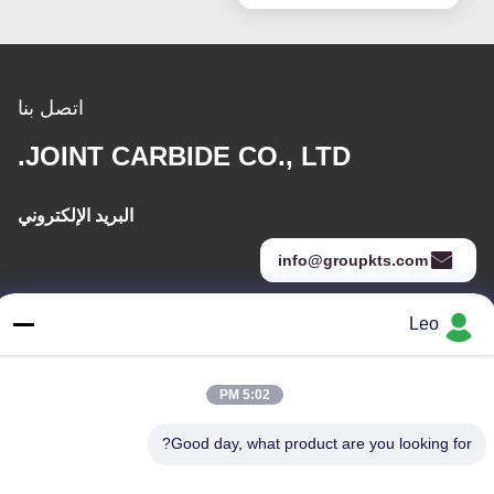
اتصل بنا
JOINT CARBIDE CO., LTD.
البريد الإلكتروني
info@groupkts.com
Leo
عنواننا
العنوان
5:02 PM
رقم 1700 ، القسم الشمالي من شارع تيانفو ، منطقة التكنولوجيا الفائقة
، تشنغدو ، سيتشوان ، الصين
Good day, what product are you looking for?
الهاتف