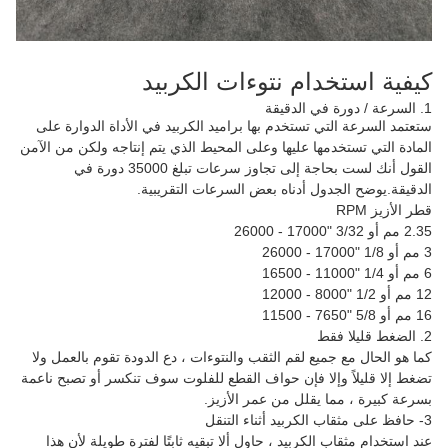
كيفية استخدام نتوءات الكربيد
1. السرعة / دورة في الدقيقة
ستعتمد السرعة التي تستخدم بها براميد الكربيد في الأداة الدوارة على
المادة التي تستخدمها عليها وعلى المحيط الذي يتم إنتاجه ولكن من الآمن
القول أنك لست بحاجة إلى تجاوز سرعات تبلغ 35000 دورة في
الدقيقة.يوضح الجدول أدناه بعض السرعات التقريبية.
قطر الأزيز RPM
2.35 مم أو 3/32 "17000 - 26000
3 مم أو 1/8 "17000 - 26000
6 مم أو 1/4 "11000 - 16500
12 مم أو 1/2 "8000 - 12000
16 مم أو 5/8 "7650 - 11500
2. الضغط قليلا فقط
كما هو الحال مع جميع لقم الثقب والنتوءات ، دع الدودة تقوم بالعمل ولا
تضغط إلا قليلاً وإلا فإن حواف القطع للفلوت سوف تنكسر أو تصبح ناعمة
بسرعة كبيرة ، مما يقلل من عمر الأزيز.
3- حافظ على مثقاب الكربيد أثناء التنقل
عند استخدام مثقاب الكربيد ، حاول ألا تبقيه ثابتًا لفترة طويلة لأن هذا