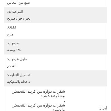
صنع من النحاس
المواصلات:
بحر / جو / صريح
OEM:
متاح
عرقوب:
1/4 بوصة
طول عرقوب:
45 مم
تفاصيل التغليف:
حافظة بلاستيكية
شفرات دوارة من كربيد التنجستن 
مقطوعة خشنة
, 
شفرات دوارة من كربيد التنجستن 
إبراز:
ملحومة