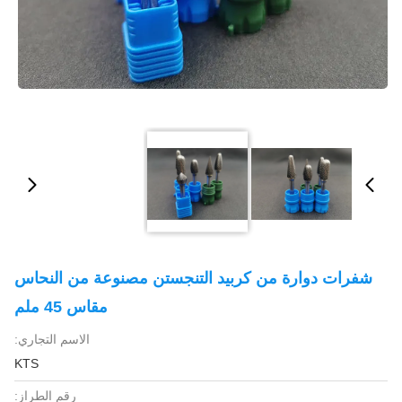
شفرات دوارة من كربيد التنجستن مصنوعة من النحاس
مقاس 45 ملم
الاسم التجاري:
KTS
رقم الطراز: