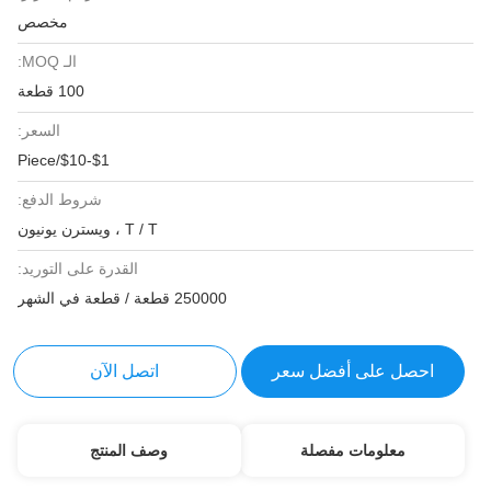
مخصص
الـ MOQ:
100 قطعة
السعر:
$1-$10/Piece
شروط الدفع:
T / T ، ويسترن يونيون
القدرة على التوريد:
250000 قطعة / قطعة في الشهر
احصل على أفضل سعر
اتصل الآن
معلومات مفصلة
وصف المنتج