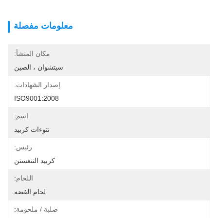
معلومات مفصلة
مكان المنشأ:
سيتشوان ، الصين
إصدار الشهادات:
ISO9001:2008
اسم:
نتوءات كربيد
رئيس:
كربيد التنغستن
اللحام:
لحام الفضة
صلبة / ملحومة: