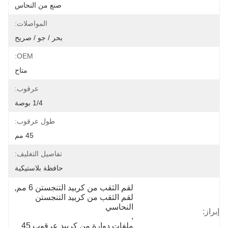
صنع من النحاس
المواصلات:
بحر / جو / صريح
OEM:
متاح
عرقوب:
1/4 بوصة
طول عرقوب:
45 مم
تفاصيل التغليف:
حافظة بلاستيكية
لقم الثقب من كربيد التنجستن 6 مم
, 
لقم الثقب من كربيد التنجستن 
النحاسي
إبراز:
, 
ملفات دوارة من كربيد عرقوب 45 