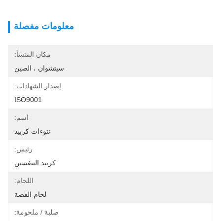
معلومات مفصلة
مكان المنشأ:
سيتشوان ، الصين
إصدار الشهادات:
ISO9001
اسم:
نتوءات كربيد
رئيس:
كربيد التنغستن
اللحام:
لحام الفضة
صلبة / ملحومة: