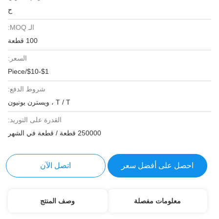
ح
الـ MOQ:
100 قطعة
السعر:
$1-$10/Piece
شروط الدفع:
T / T ، ويسترن يونيون
القدرة على التوريد:
250000 قطعة / قطعة في الشهر
احصل على أفضل سعر
اتصل الآن
معلومات مفصلة
وصف المنتج