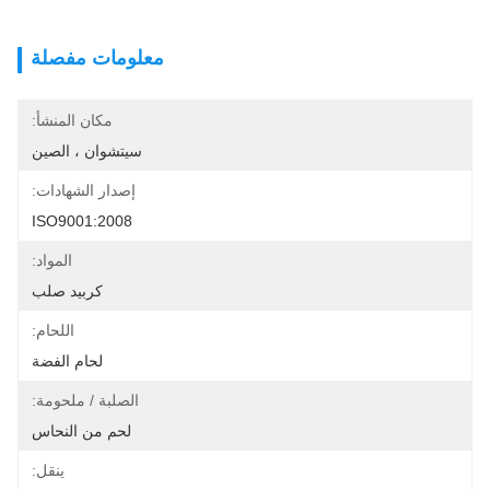
معلومات مفصلة
مكان المنشأ:
سيتشوان ، الصين
إصدار الشهادات:
ISO9001:2008
المواد:
كربيد صلب
اللحام:
لحام الفضة
الصلبة / ملحومة:
لحم من النحاس
ينقل: