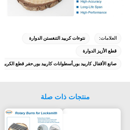
العلامات:
نتوءات كربيد التنغستن الدوارة
قطع الأزيز الدوارة
صانع الأقفال كاربيد بور,أسطوانات كاربيد بور,حفر قطع الكربيد بو
منتجات ذات صلة