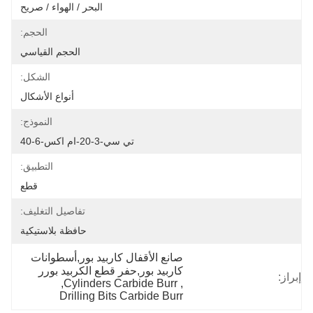
البحر / الهواء / صريح
الحجم:
الحجم القياسي
الشكل:
أنواع الأشكال
النموذج:
تي سي-3-20-ام اكس-6-40
التطبيق:
قطع
تفاصيل التغليف:
حافظة بلاستيكية
صانع الأقفال كاربيد بور,أسطوانات 
كاربيد بور,حفر قطع الكربيد بورر
إبراز:
, 
Cylinders Carbide Burr
, 
Drilling Bits Carbide Burr